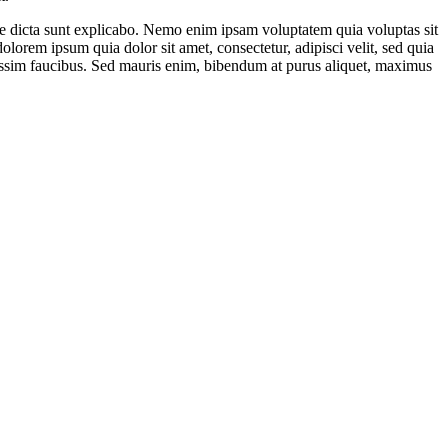
ae dicta sunt explicabo. Nemo enim ipsam voluptatem quia voluptas sit
lorem ipsum quia dolor sit amet, consectetur, adipisci velit, sed quia
ssim faucibus. Sed mauris enim, bibendum at purus aliquet, maximus