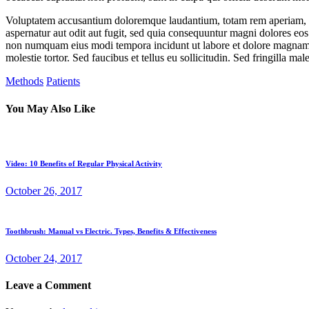
Voluptatem accusantium doloremque laudantium, totam rem aperiam, eaqu
aspernatur aut odit aut fugit, sed quia consequuntur magni dolores eos
non numquam eius modi tempora incidunt ut labore et dolore magnam 
molestie tortor. Sed faucibus et tellus eu sollicitudin. Sed fringilla mal
Methods
Patients
You May Also Like
Video: 10 Benefits of Regular Physical Activity
October 26, 2017
Toothbrush: Manual vs Electric. Types, Benefits & Effectiveness
October 24, 2017
Leave a Comment