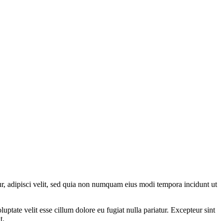
r, adipisci velit, sed quia non numquam eius modi tempora incidunt ut
ptate velit esse cillum dolore eu fugiat nulla pariatur. Excepteur sint
t.