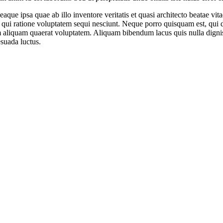
e ipsa quae ab illo inventore veritatis et quasi architecto beatae vit
 qui ratione voluptatem sequi nesciunt. Neque porro quisquam est, qui do
aliquam quaerat voluptatem. Aliquam bibendum lacus quis nulla digni
esuada luctus.