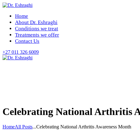
Home
About Dr. Eshraghi
Conditions we treat
Treatments we offer
Contact Us
+27 011 326 6009
Celebrating National Arthritis
Home
All Posts
...
Celebrating National Arthritis Awareness Month